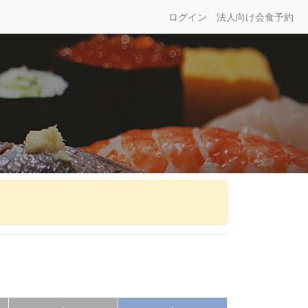
ログイン
法人向け会食予約