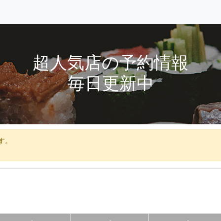
超人気店の予約情報
毎日更新中
す。