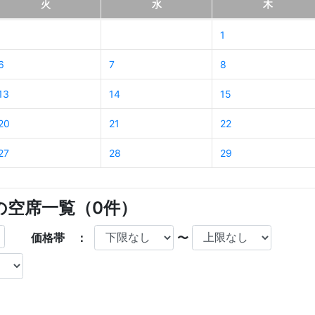
火
水
木
1
6
7
8
13
14
15
20
21
22
27
28
29
店の空席一覧（
0
件）
価格帯 ：
〜