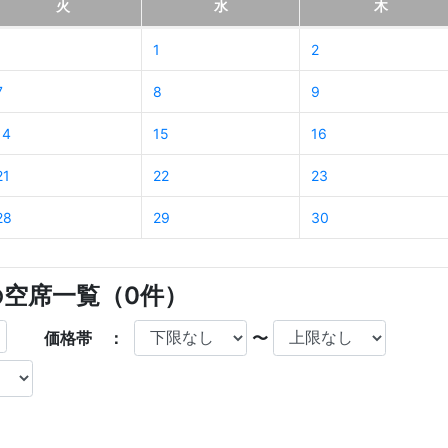
火
水
木
1
2
7
8
9
14
15
16
21
22
23
28
29
30
の空席一覧（
0
件）
価格帯 ：
〜