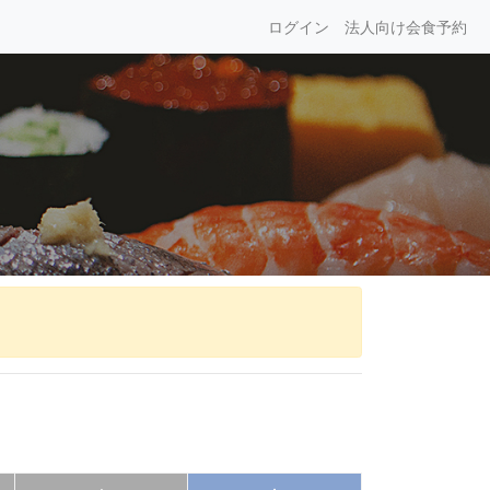
ログイン
法人向け会食予約