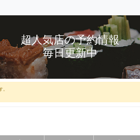
超人気店の予約情報
毎日更新中
す。