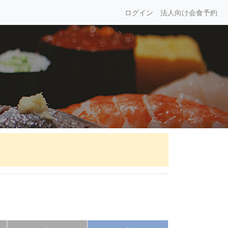
ログイン
法人向け会食予約