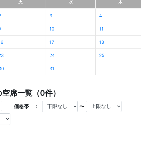
火
水
木
2
3
4
9
10
11
16
17
18
23
24
25
30
31
店の空席一覧（
0
件）
価格帯 ：
〜