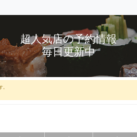
超人気店の予約情報
毎日更新中
す。