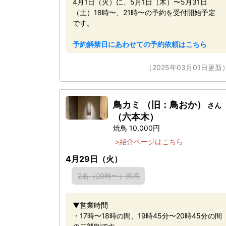
4月1日（火）に、5月1日（木）〜5月31日
（土）18時〜、21時〜の予約を受付開始予定
です。
予約解禁日にあわせての予約依頼はこちら
（2025年03月01日更新
鳥カミ （旧：鳥おか）
さん
（六本木）
焼鳥 10,000円
>紹介ページはこちら
4月29日（火）
2名（20時〜）満席
▼営業時間
・17時〜18時の間、19時45分〜20時45分の間