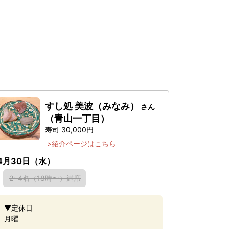
すし処 美波（みなみ）
さん
（青山一丁目）
寿司 30,000円
>紹介ページはこちら
4月30日（水）
2~4名（18時〜）満席
▼定休日
月曜