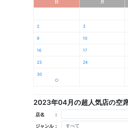
日
月
2
3
9
10
16
17
23
24
30
○
2023年04月の超人気店の空
店名 ：
ジャンル：