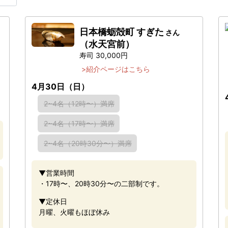
日本橋蛎殻町 すぎた
さん
（水天宮前）
寿司 30,000円
>紹介ページはこちら
4月30日（日）
2~4名（12時〜）満席
2~4名（17時〜）満席
2~4名（20時30分〜）満席
▼営業時間
・17時〜、20時30分〜の二部制です。
▼定休日
月曜、火曜もほぼ休み