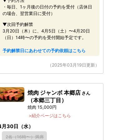
▼予約方法
・毎日、1ヶ月後の日付の予約を受付（店休日
の場合、翌営業日に受付）
▼次回予約解禁
3月20日（木）に、4月5日（土）〜4月20日
（日）14時〜の予約を受付開始予定です。
予約解禁日にあわせての予約依頼はこちら
（2025年03月19日更新）
焼肉 ジャンボ 本郷店
さん
（本郷三丁目）
焼肉 15,000円
>紹介ページはこちら
4月30日（水）
2名（16時〜）満席