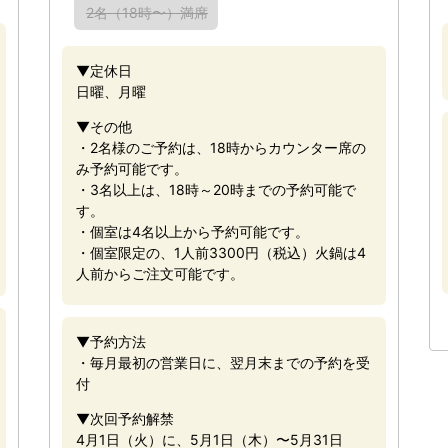
2名（18時〜）満席
▼定休日
日曜、月曜
▼その他
・2名様のご予約は、18時からカウンター席の
み予約可能です。
・3名以上は、18時～20時までの予約可能で
す。
・個室は4名以上から予約可能です。
・個室限定の、1人前3300円（税込）火鍋は4
人前からご注文可能です。
▼予約方法
・毎月最初の営業日に、翌月末までの予約を受
付
▼次回予約解禁
4月1日（火）に、5月1日（木）〜5月31日