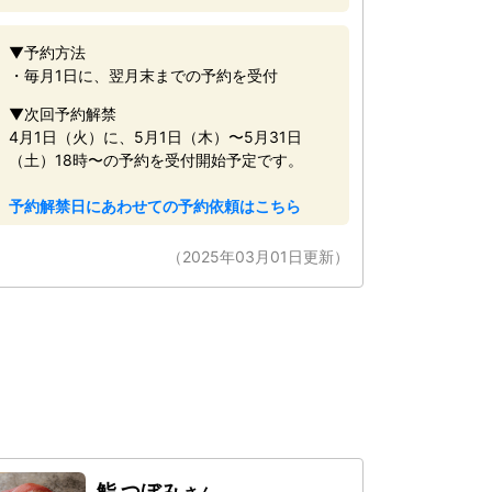
▼予約方法
・毎月1日に、翌月末までの予約を受付
▼次回予約解禁
4月1日（火）に、5月1日（木）〜5月31日
（土）18時〜の予約を受付開始予定です。
予約解禁日にあわせての予約依頼はこちら
（2025年03月01日更新）
鮨 つぼみ