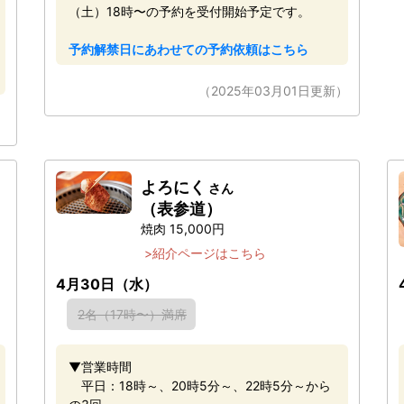
（土）18時〜の予約を受付開始予定です。
予約解禁日にあわせての予約依頼はこちら
（2025年03月01日更新）
）
よろにく
さん
（表参道）
焼肉 15,000円
>紹介ページはこちら
4月30日（水）
2名（17時〜）満席
▼営業時間
平日：18時～、20時5分～、22時5分～から