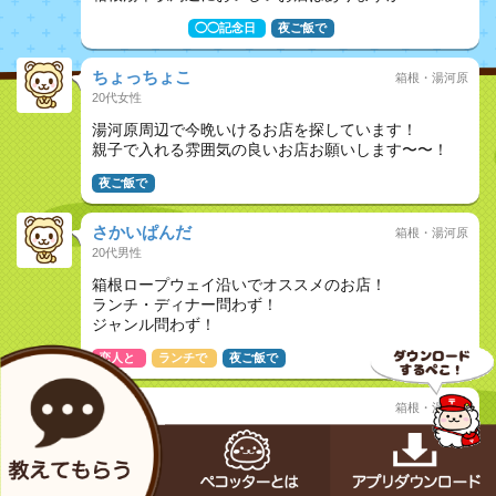
おしどり夫婦
◯◯記念日
夜ご飯で
ちょっちょこ
箱根・湯河原
20代女性
湯河原周辺で今晩いけるお店を探しています！
親子で入れる雰囲気の良いお店お願いします〜〜！
夜ご飯で
さかいぱんだ
箱根・湯河原
20代男性
箱根ロープウェイ沿いでオススメのお店！
ランチ・ディナー問わず！
ジャンル問わず！
恋人と
ランチで
夜ご飯で
みん
箱根・湯河原
10代女性
彼氏に記念日のサプライズができるお店を探していま
す！