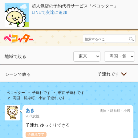
超人気店の予約代行サービス「ペコッター」
LINEで友達に追加
地域で絞る
子連れです
シーンで絞る
ペコッター
子連れです
東京 子連れです
両国・錦糸町・小岩 子連れです
あき
両国・錦糸町・小岩
20代女性
子連れ ゆっくりできる
子連れです