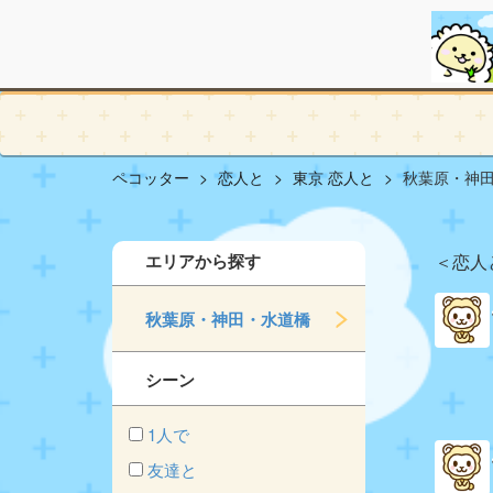
ペコッター
恋人と
東京 恋人と
秋葉原・神田
エリアから探す
＜恋人
秋葉原・神田・水道橋
シーン
1人で
友達と