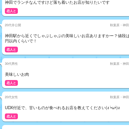
神田でランチなんですけど落ち着いたお店が知りたいです
恋人と
20代非公開
秋葉原・神田
神田駅から近くでしゃぶしゃぶの美味しいお店ありますかー？値段は6
円以内くらいで！
恋人と
30代男性
秋葉原・神田
美味しいお肉
恋人と
20代女性
秋葉原・神田
UDX付近で、甘いものが食べれるお店を教えてください(ง •̀ω•́)ง
恋人と