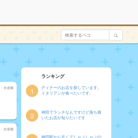
ランキング
ディナーのお店を探しています。
・水道橋
1
イタリアンが食べたいです。
神田でランチなんですけど落ち着
2
いたお店が知りたいです
・水道橋
神田駅から近くでしゃぶしゃぶの