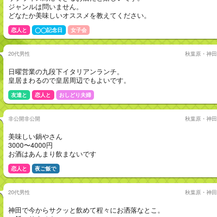
ジャンルは問いません。
どなたか美味しいオススメを教えてください。
恋人と
◯◯記念日
女子会
20代男性
秋葉原・神田
日曜営業の九段下イタリアンランチ。
皇居まわるので皇居周辺でもよいです。
友達と
恋人と
おしどり夫婦
非公開非公開
秋葉原・神田
美味しい鍋やさん
3000〜4000円
お酒はあんまり飲まないです
恋人と
夜ご飯で
20代男性
秋葉原・神田
神田で今からサクッと飲めて程々にお洒落なとこ。