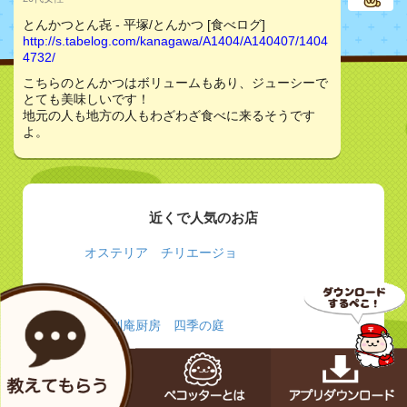
とんかつとん㐂 - 平塚/とんかつ [食べログ]
http://s.tabelog.com/kanagawa/A1404/A140407/1404
4732/
こちらのとんかつはボリュームもあり、ジューシーで
とても美味しいです！
地元の人も地方の人もわざわざ食べに来るそうです
よ。
近くで人気のお店
オステリア チリエージョ
伊太利庵厨房 四季の庭
とりとよ