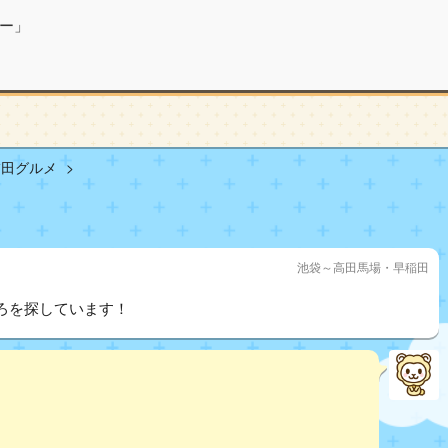
ー」
稲田グルメ
池袋～高田馬場・早稲田
ろを探しています！