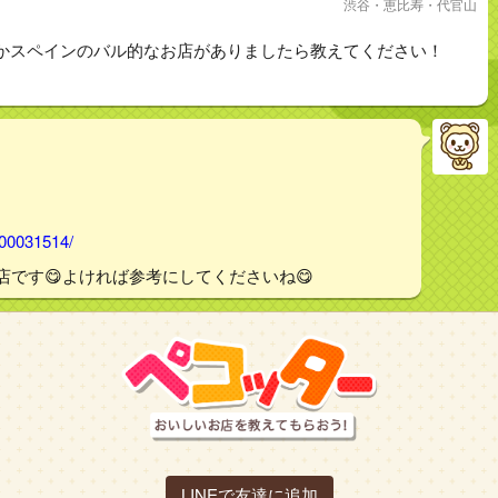
渋谷・恵比寿・代官山
かスペインのバル的なお店がありましたら教えてください！
000031514/
店です😋よければ参考にしてくださいね😋
LINEで友達に追加