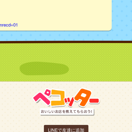
enrecd=01
LINEで友達に追加