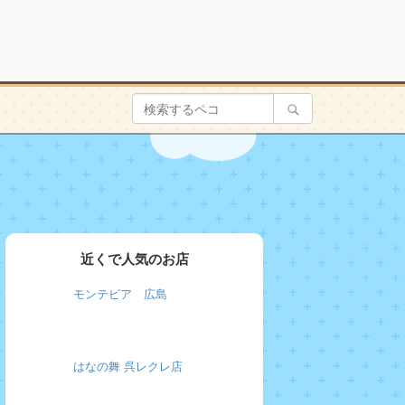
近くで人気のお店
モンテビア 広島
はなの舞 呉レクレ店