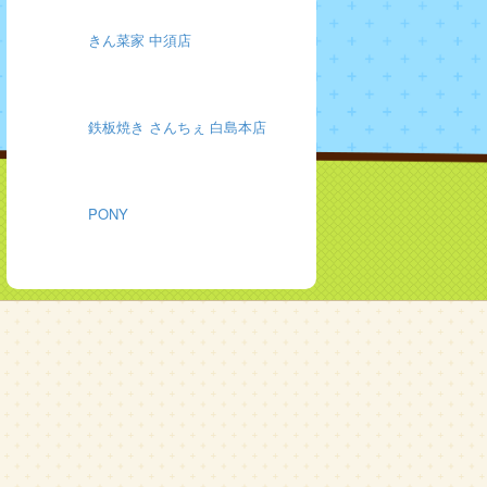
きん菜家 中須店
鉄板焼き さんちぇ 白島本店
PONY