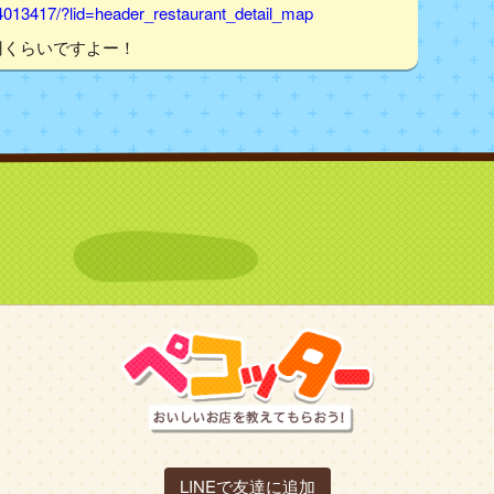
4013417/?lid=header_restaurant_detail_map
円くらいですよー！
LINEで友達に追加