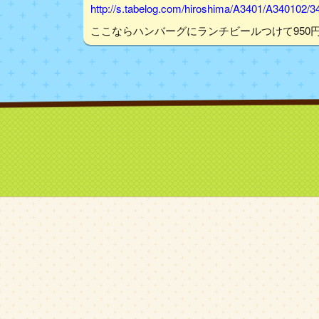
http://s.tabelog.com/hiroshima/A3401/A340102/3
ここならハンバーグにランチビールつけて950