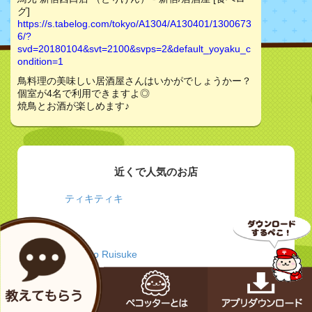
グ]
https://s.tabelog.com/tokyo/A1304/A130401/1300673
6/?
svd=20180104&svt=2100&svps=2&default_yoyaku_c
ondition=1
鳥料理の美味しい居酒屋さんはいかがでしょうかー？
個室が4名で利用できますよ◎
焼鳥とお酒が楽しめます♪
近くで人気のお店
ティキティキ
wine no Ruisuke
うなぎ 浜松家