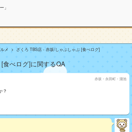
ー」
グルメ
ざくろ TBS店 - 赤坂/しゃぶしゃぶ [食べログ]
ぶ [食べログ]に関するQA
赤坂・永田町・溜池
か？