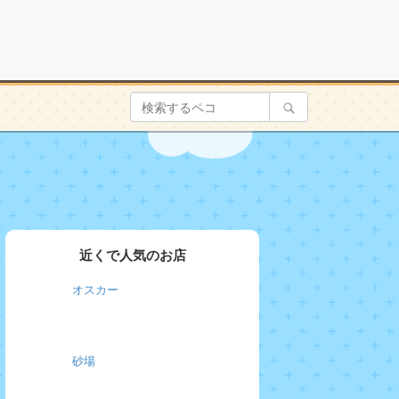
近くで人気のお店
オスカー
砂場