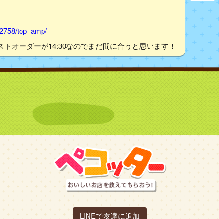
02758/top_amp/
トオーダーが14:30なのでまだ間に合うと思います！
LINEで友達に追加