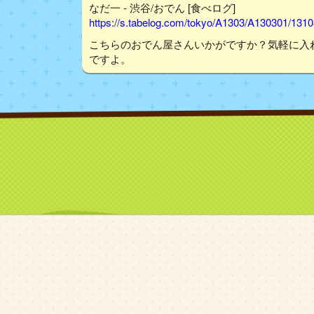
なだ一 - 渋谷/おでん [食べログ]
https://s.tabelog.com/tokyo/A1303/A130301/131
こちらのおでん屋さんいかがですか？気軽に入
ですよ。