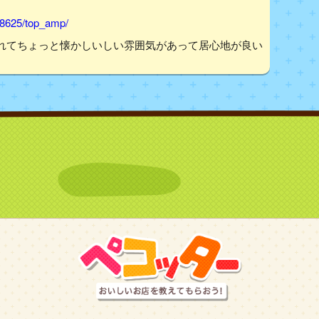
08625/top_amp/
れてちょっと懐かしいしい雰囲気があって居心地が良い