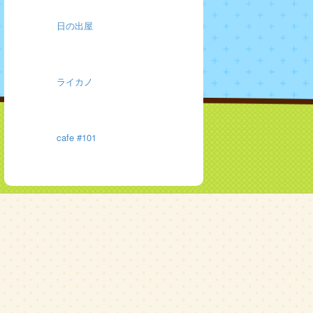
日の出屋
ライカノ
cafe #101