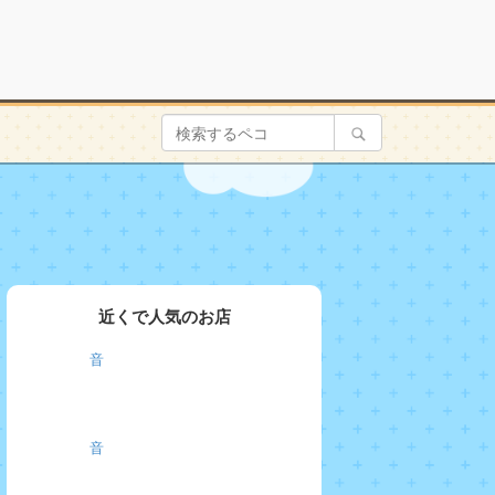
近くで人気のお店
音
音