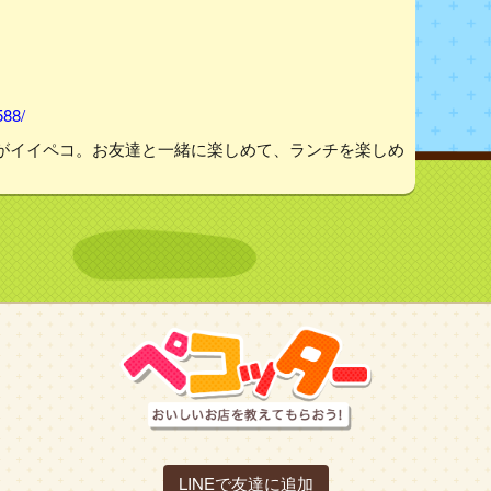
588/
がイイペコ。お友達と一緒に楽しめて、ランチを楽しめ
LINEで友達に追加