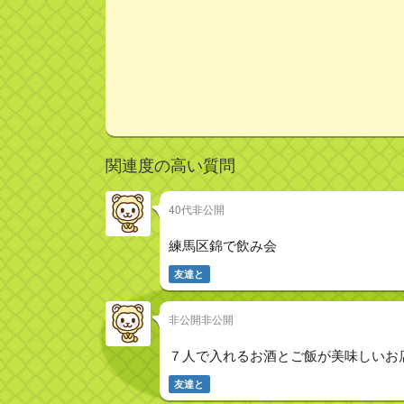
関連度の高い質問
40代非公開
練馬区錦で飲み会
友達と
非公開非公開
７人で入れるお酒とご飯が美味しいお
友達と