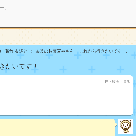
ー」
・葛飾 友達と
柴又のお蕎麦やさん！ これから行きたいです！...
行きたいです！
千住・綾瀬・葛飾