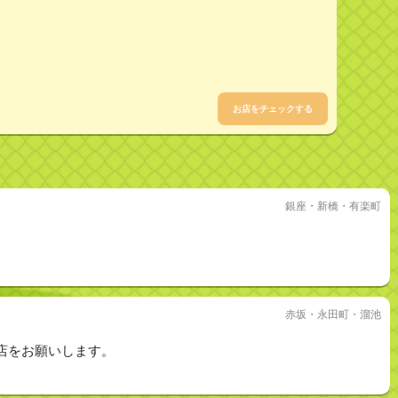
お店をチェックする
銀座・新橋・有楽町
赤坂・永田町・溜池
店をお願いします。