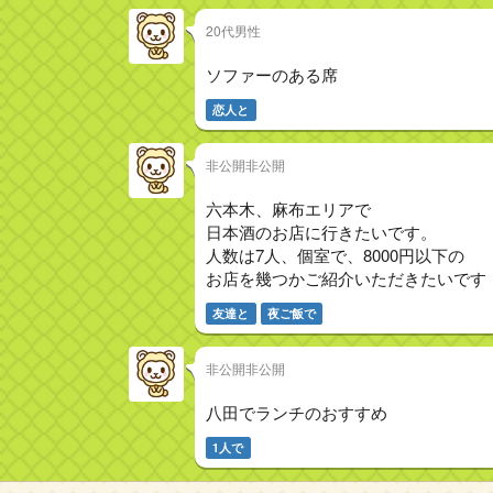
20代男性
ソファーのある席
恋人と
非公開非公開
六本木、麻布エリアで
日本酒のお店に行きたいです。
人数は7人、個室で、8000円以下の
お店を幾つかご紹介いただきたいです
友達と
夜ご飯で
非公開非公開
八田でランチのおすすめ
1人で