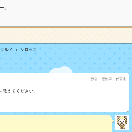
ー」
山グルメ
シロッコ
渋谷・恵比寿・代官山
を教えてください。