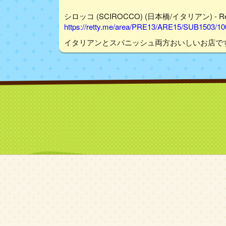
シロッコ (SCIROCCO) (日本橋/イタリアン) - Re
https://retty.me/area/PRE13/ARE15/SUB1503/1
イタリアンとスパニッシュ両方おいしいお店で