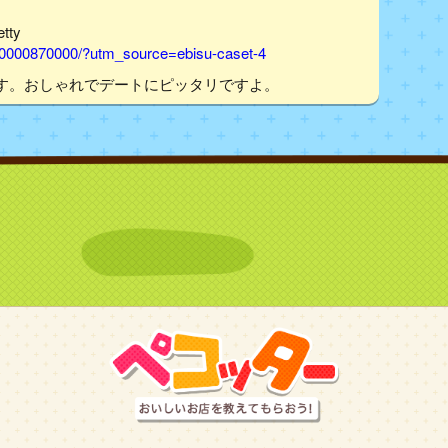
tty
00000870000/?utm_source=ebisu-caset-4
す。おしゃれでデートにピッタリですよ。