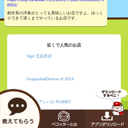
8931/
創作系の洋食がとっても美味しいお店ですよ。ゆっく
りできて遅くまでやっているお店です。
近くで人気のお店
Sign 五反田店
Grappolo&Domus of 2014
イタリアンバル PLANET
刀削麺 顧の店 五反田店 - 東京都 品川区 - 中華料理