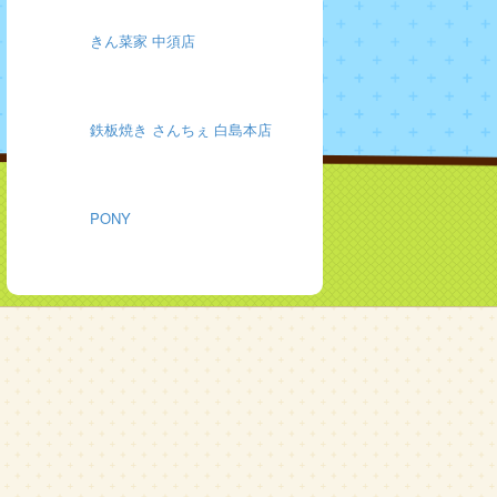
きん菜家 中須店
鉄板焼き さんちぇ 白島本店
PONY