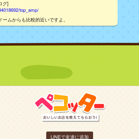
ログ]
/34018692/top_amp/
ドームからも比較的近いですよ。
LINEで友達に追加