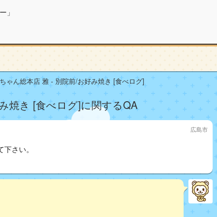
ー」
ちゃん総本店 雅 - 別院前/お好み焼き [食べログ]
好み焼き [食べログ]に関するQA
広島市
て下さい。