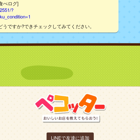
[食べログ]
22551/?
u_condition=1
どうですか?できチェックしてみてください。
LINEで友達に追加