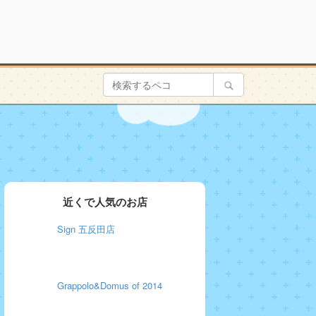
近くで人気のお店
Sign 五反田店
Grappolo&Domus of 2014