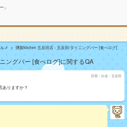
ー」
グルメ
燻製kitchen 五反田店 - 五反田/ダイニングバー [食べログ]
/ダイニングバー [食べログ]に関するQA
目黒・白金・五反田
店ありますか？