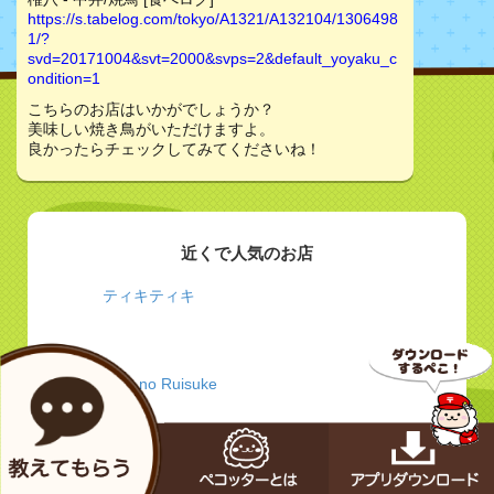
https://s.tabelog.com/tokyo/A1321/A132104/1306498
1/?
svd=20171004&svt=2000&svps=2&default_yoyaku_c
ondition=1
こちらのお店はいかがでしょうか？
美味しい焼き鳥がいただけますよ。
良かったらチェックしてみてくださいね！
近くで人気のお店
ティキティキ
wine no Ruisuke
うなぎ 浜松家