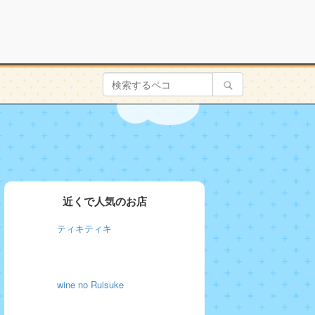
近くで人気のお店
ティキティキ
wine no Ruisuke