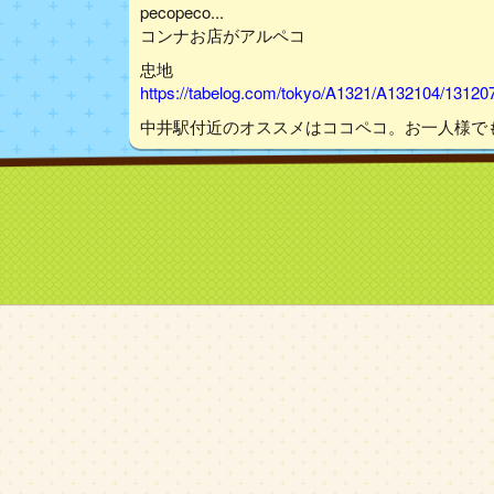
pecopeco...
コンナお店がアルペコ
忠地
https://tabelog.com/tokyo/A1321/A132104/13120
中井駅付近のオススメはココペコ。お一人様で