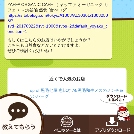
YAFFA ORGANIC CAFE （ ヤッファ オーガニック カ
フェ ） - 渋谷/自然食 [食べログ]
https://s.tabelog.com/tokyo/A1303/A130301/1303250
5/?
svd=20170922&svt=1900&svps=2&default_yoyaku_c
ondition=1
もしくはこちらのお店はいかがでしょうか？
こちらも自然食などがいただけますよ。
ぜひご検討くださいね！
近くで人気のお店
Top of 黒毛七厘 恵比寿 A5黒毛和牛メスのメンチ＆
ハンバーグ
代官山Mar