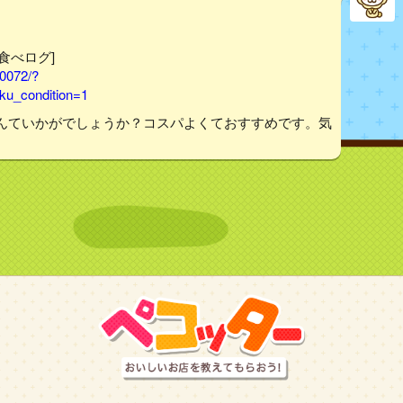
[食べログ]
40072/?
u_condition=1
んていかがでしょうか？コスパよくておすすめです。気