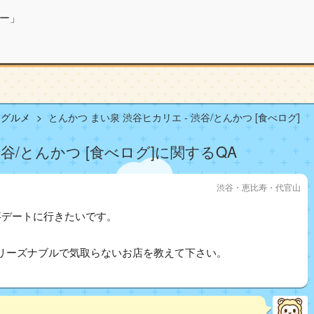
ー」
山グルメ
とんかつ まい泉 渋谷ヒカリエ - 渋谷/とんかつ [食べログ]
渋谷/とんかつ [食べログ]に関するQA
渋谷・恵比寿・代官山
事デートに行きたいです。
リーズナブルで気取らないお店を教えて下さい。