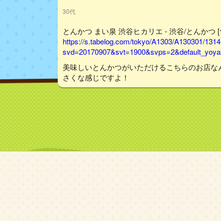
30代
とんかつ まい泉 渋谷ヒカリエ - 渋谷/とんかつ 
https://s.tabelog.com/tokyo/A1303/A130301/131
svd=20170907&svt=1900&svps=2&default_yoyak
美味しいとんかつがいただけるこちらのお店な
さくな感じですよ！