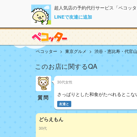
超人気店の予約代行サービス「ペコッタ
LINEで友達に追加
ペコッター
東京グルメ
渋谷・恵比寿・代官
このお店に関するQA
30代女性
さっぱりとした和食がたべれるとこな
質問
友達と
どらえもん
30代