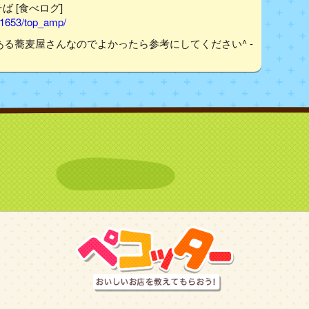
ば [食べログ]
01653/top_amp/
のある蕎麦屋さんなのでよかったら参考にしてください^ -