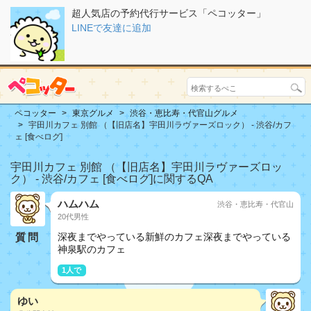
超人気店の予約代行サービス「ペコッター」
LINEで友達に追加
ペコッター
東京グルメ
渋谷・恵比寿・代官山グルメ
宇田川カフェ 別館 （【旧店名】宇田川ラヴァーズロック） - 渋谷/カフ
ェ [食べログ]
宇田川カフェ 別館 （【旧店名】宇田川ラヴァーズロッ
ク） - 渋谷/カフェ [食べログ]に関するQA
ハムハム
渋谷・恵比寿・代官山
20代男性
質問
深夜までやっている新鮮のカフェ深夜までやっている
神泉駅のカフェ
1人で
ゆい