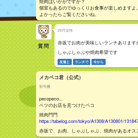
焼肉はいかがですか？
個室もあるのでゆっくりお食事が楽しめますよ
よかったらご覧くださいね。
20代女性
赤坂でお肉が美味しいランチあります
質問
しゃぶしゃぶや焼肉希望です
友達と
ランチで
今から
メカペコ君（公式）
初号機
pecopeco...
ベツのお店を見つけたペコ
焼肉門門
https://tabelog.com/tokyo/A1308/A130801/13184
赤坂で、お肉、しゃぶしゃぶ、焼肉があるオス