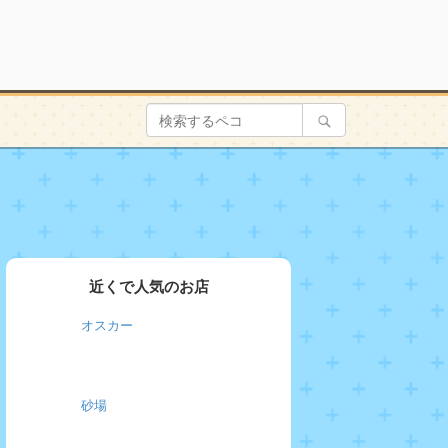
近くで人気のお店
オスカー
砂場