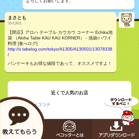
よろしくお願いします。
まさとも
30代男性
【閉店】アロハ テーブル カウカウ コーナー Echika池
袋 （Aloha Table KAU KAU KORNER） - 池袋/ハワイ
料理 [食べログ]
http://s.tabelog.com/tokyo/A1305/A130501/13078338
/
パンケーキもお得な値段であって、オススメですよ！
近くで人気のお店
ユメゴコチ
ローディ