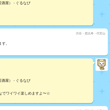
酒屋） - ぐるなび
渋谷・恵比寿・代官山
ます。
酒屋） - ぐるなび
なでワイワイ楽しめますよ〜☆