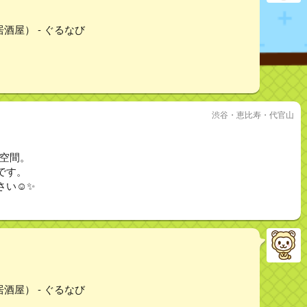
酒屋） - ぐるなび
渋谷・恵比寿・代官山
る空間。
です。
い☺️✨
酒屋） - ぐるなび