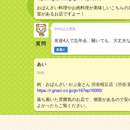
おばんざい料理やお肉料理が美味しいこちらの
室があるお店ですよー！
50代以上男性
友達4人で忘年会。騒いでも、大丈夫
質問
友達と
あい
30代
肉・おばんざい かぶ金とん 渋谷桜丘店（渋谷/居
https://r.gnavi.co.jp/gn167ep10000/
落ち着いた雰囲気のお店で、個室があるので安
よかったらご覧ください。