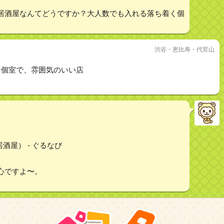
居酒屋なんてどうですか？大人数でも入れる落ち着く個
渋谷・恵比寿・代官山
な個室で、雰囲気のいい店
酒屋） - ぐるなび
心ですよ〜。