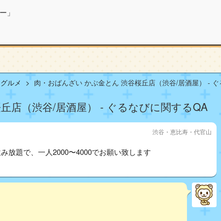
ー」
山グルメ
肉・おばんざい かぶ金とん 渋谷桜丘店（渋谷/居酒屋） - 
丘店（渋谷/居酒屋） - ぐるなびに関するQA
渋谷・恵比寿・代官山
放題で、一人2000〜4000でお願い致します