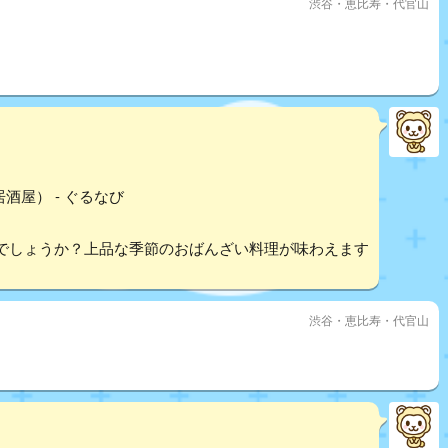
渋谷・恵比寿・代官山
酒屋） - ぐるなび
でしょうか？上品な季節のおばんざい料理が味わえます
渋谷・恵比寿・代官山