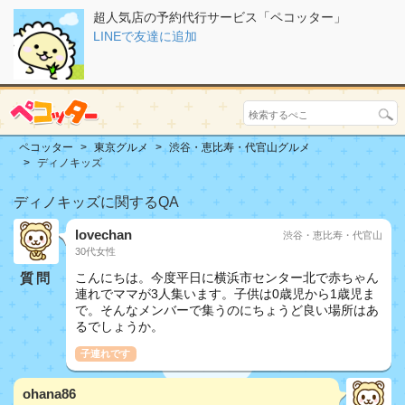
超人気店の予約代行サービス「ペコッター」
LINEで友達に追加
ペコッター
東京グルメ
渋谷・恵比寿・代官山グルメ
ディノキッズ
ディノキッズに関するQA
lovechan
渋谷・恵比寿・代官山
30代女性
質問
こんにちは。今度平日に横浜市センター北で赤ちゃん
連れでママが3人集います。子供は0歳児から1歳児ま
で。そんなメンバーで集うのにちょうど良い場所はあ
るでしょうか。
子連れです
ohana86