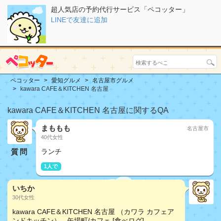
超人気店の予約代行サービス「ペコッター」
LINEで友達に追加
ペコッター
愛知グルメ
名古屋市グルメ
kawara CAFE＆KITCHEN 名古屋
kawara CAFE＆KITCHEN 名古屋に関するQA
まももも
名古屋市
40代女性
質問
ランチ
1人で
いちか
30代女性
kawara CAFE＆KITCHEN 名古屋 （カワラ カフェア
ンドキッチン） - 矢場町/カフェ [食べログ]