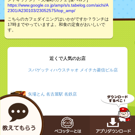
https://www.google.co.jp/amp/s/s.tabelog.com/aichi/A
2301/A230103/23052575/top_amp/
こちらのカフェダイニングはいかがですか？ランチは
17時までやっていますよ。和食の定食がおいしいで
す。
近くで人気のお店
スパゲッティハウスチャオ メイチカ菱信ビル店
矢場とん 名古屋駅 名鉄店
イチビキ