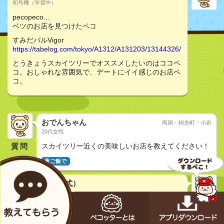
初号機（学習中）
pecopeco...
ベツのお店を見つけたペコ
すみだバルVigor
https://tabelog.com/tokyo/A1312/A131203/13144326/
とうきょうスカイツリーでオススメしたいのはココペ
コ。おしゃれな雰囲気で、デートにイイ感じのお店ペ
コ。
おでんちゃん
両国・錦糸町・小岩
20代女性
質問
スカイツリー近くの美味しいお店を教えてください！
夜ご飯で
メカペコ君（公式）
初号機（学習中）
pecopeco...
コンナお店がアルペコ