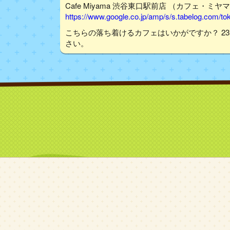
Cafe Miyama 渋谷東口駅前店 （カフェ・ミヤマ
https://www.google.co.jp/amp/s/s.tabelog.com/
こちらの落ち着けるカフェはいかがですか？ 2
さい。