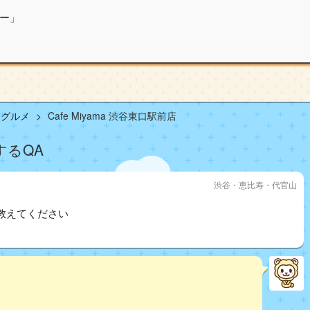
ー」
山グルメ
Cafe Miyama 渋谷東口駅前店
するQA
渋谷・恵比寿・代官山
教えてください