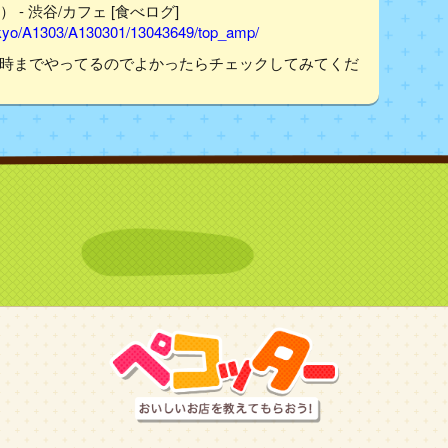
） - 渋谷/カフェ [食べログ]
tokyo/A1303/A130301/13043649/top_amp/
3時までやってるのでよかったらチェックしてみてくだ