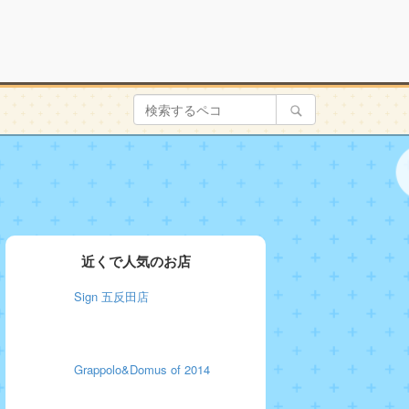
近くで人気のお店
Sign 五反田店
Grappolo&Domus of 2014