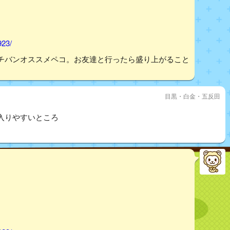
923/
チバンオススメペコ。お友達と行ったら盛り上がること
目黒・白金・五反田
入りやすいところ