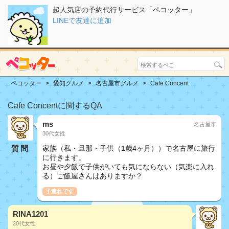
超人気店の予約代行サービス「ペコッター」
LINEで友達に追加
ペコッター
愛知グルメ
名古屋市グルメ
Cafe Concent
Cafe Concentに関するQA
ms
名古屋市
30代女性
質問
家族（私・旦那・子供（1歳4ヶ月））で名古屋に旅行
に行きます。
お昼や夕飯で子供がいても気にならない（気楽に入れ
る）ご飯屋さんはありますか？
子連れです
RINA1201
20代女性