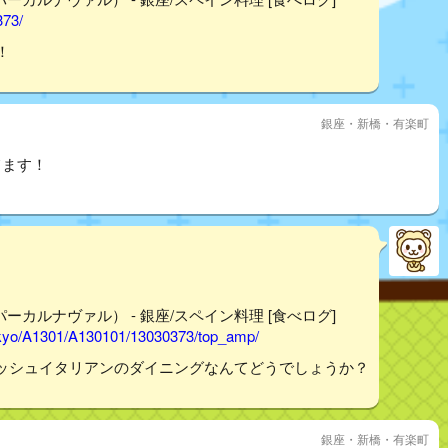
373/
！
銀座・新橋・有楽町
てます！
ッパーカルナヴァル） - 銀座/スペイン料理 [食べログ]
tokyo/A1301/A130101/13030373/top_amp/
ッシュイタリアンのダイニングなんてどうでしょうか？
銀座・新橋・有楽町