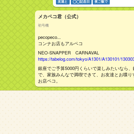
友達と
◯◯記念日
夜ご飯で
メカペコ君（公式）
初号機
pecopeco...
コンナお店もアルペコ
NEO‐SNAPPER CARNAVAL
https://tabelog.com/tokyo/A1301/A130101/13030
銀座でご予算5000円くらいで楽しみたいなら
で、家族みんなで満喫できて、お友達とお喋り
お店ペコ。