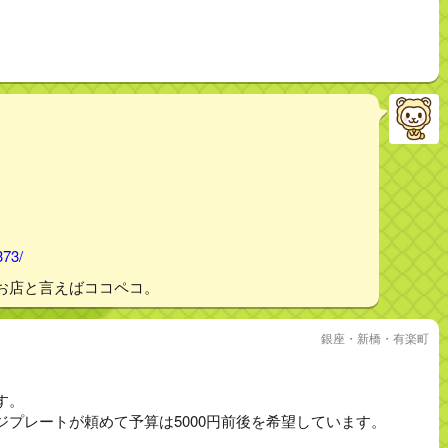
373/
お店と言えばココペコ。
銀座・新橋・有楽町
す。
プレートが頼めて予算は5000円前後を希望しています。