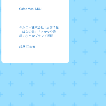
Café&Meal MUJI
チムニー株式会社 | 店舗情報 |
「はなの舞」「さかなや道
場」など12ブランド展開
銀座 江南春