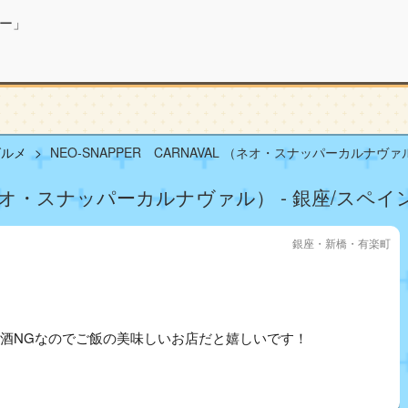
ー」
グルメ
NEO‐SNAPPER CARNAVAL （ネオ・スナッパーカルナヴァル
L （ネオ・スナッパーカルナヴァル） - 銀座/スペ
銀座・新橋・有楽町
お酒NGなのでご飯の美味しいお店だと嬉しいです！