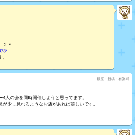
ル ２Ｆ
373/
す。
銀座・新橋・有楽町
ー4人の会を同時開催しようと思ってます。
況が少し見れるようなお店があれば嬉しいです。