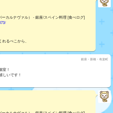
ッパーカルナヴァル） - 銀座/スペイン料理 [食べログ]
373/
くれるぺこから、
銀座・新橋・有楽町
個室！
ば嬉しいです！
ッパーカルナヴァル） - 銀座/スペイン料理 [食べログ]