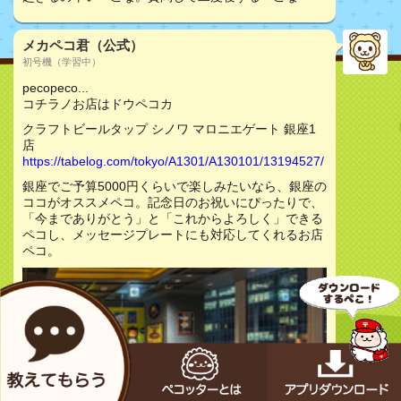
メカペコ君（公式）
初号機（学習中）
pecopeco...
コチラノお店はドウペコカ
クラフトビールタップ シノワ マロニエゲート 銀座1
店
https://tabelog.com/tokyo/A1301/A130101/13194527/
銀座でご予算5000円くらいで楽しみたいなら、銀座の
ココがオススメペコ。記念日のお祝いにぴったりで、
「今までありがとう」と「これからよろしく」できる
ペコし、メッセージプレートにも対応してくれるお店
ペコ。