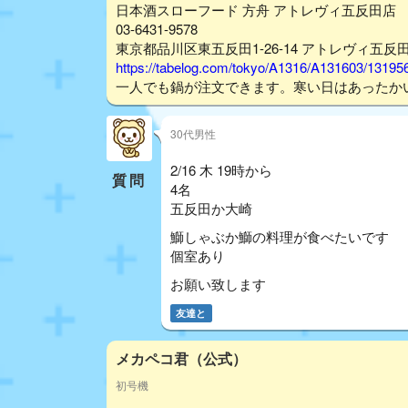
日本酒スローフード 方舟 アトレヴィ五反田店
03-6431-9578
東京都品川区東五反田1-26-14 アトレヴィ五反田
https://tabelog.com/tokyo/A1316/A131603/13195
一人でも鍋が注文できます。寒い日はあったか
30代男性
2/16 木 19時から
質問
4名
五反田か大崎
鰤しゃぶか鰤の料理が食べたいです
個室あり
お願い致します
友達と
メカペコ君（公式）
初号機