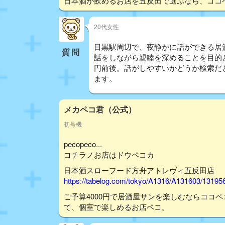
日本酒が飲めるお店を五反田で選ぶなら、ココ
20代女性
目黒駅周辺で、夜静かに話ができる居
質問
話をしながら親睦を深めることを目的と
円前後。話がしやすいかどうか検索だ
ます。
メカペコ君（公式）
初号機
pecopeco...
コチラノお店はドウペコカ
日本酒スローフード方舟アトレヴィ五反田店
https://tabelog.com/tokyo/A1316/A131603/13195
ご予算4000円で居酒屋サンを楽しむならココ
て、個室で楽しめるお店ペコ。