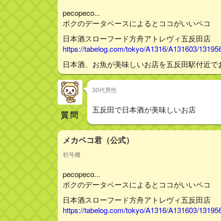
pecopeco...
ボクのデータベースによるとココがいいペコ
日本酒スローフード方舟アトレヴィ五反田店
https://tabelog.com/tokyo/A1316/A131603/13195
日本酒、お魚が美味しいお店を五反田駅付近で
30代男性
五反田で日本酒が美味しいお店
質問
メカペコ君（公式）
初号機
pecopeco...
ボクのデータベースによるとココがいいペコ
日本酒スローフード方舟アトレヴィ五反田店
https://tabelog.com/tokyo/A1316/A131603/13195