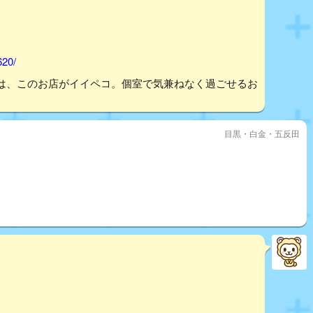
620/
は、このお店がイイペコ。個室で気兼ねなく過ごせるお
目黒・白金・五反田