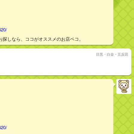
620/
お探しなら、ココがオススメのお店ペコ。
目黒・白金・五反田
620/