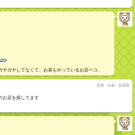
620/
ガヤガヤしてなくて、お昼もやっているお店ペコ。
目黒・白金・五反田
のお店を探してます