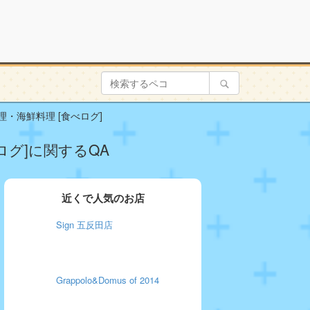
理・海鮮料理 [食べログ]
ログ]に関するQA
近くで人気のお店
Sign 五反田店
Grappolo&Domus of 2014