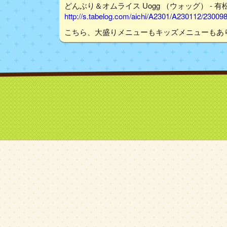
どんぶり＆オムライス Uogg （ウォッグ） - 有
http://s.tabelog.com/aichi/A2301/A230112/23009
こちら、大盛りメニューもキッズメニューもあります