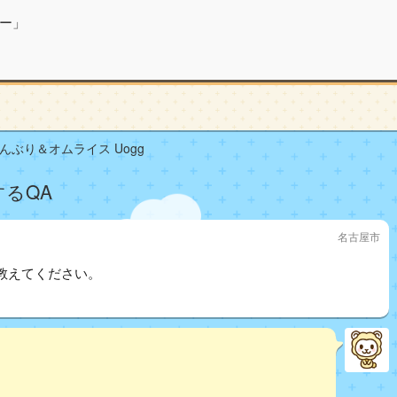
ー」
んぶり＆オムライス Uogg
するQA
名古屋市
教えてください。