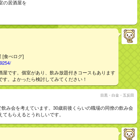
室の居酒屋を
 [食べログ]
99254/
酒屋です。個室があり、飲み放題付きコースもあります
です。よかったら検討してみてください！
目黒・白金・五反田
9人で飲み会を考えています。30歳前後くらいの職場の同僚の飲み会
えてもらえるとうれしいです。