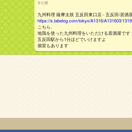
非公開
九州料理 薩摩太鼓 五反田東口店 - 五反田/居酒屋
https://s.tabelog.com/tokyo/A1316/A131603/131
こちら、
地鶏を使った九州料理をいただける居酒屋です
五反田駅から1分ほどでいけますよ
個室もあります