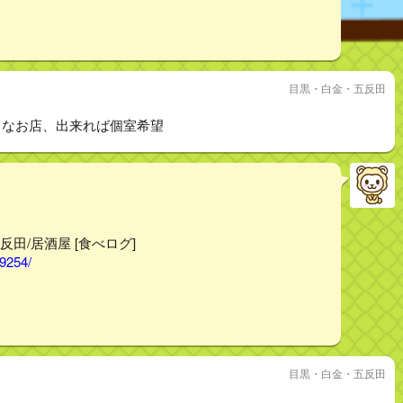
目黒・白金・五反田
レなお店、出来れば個室希望
反田/居酒屋 [食べログ]
99254/
目黒・白金・五反田