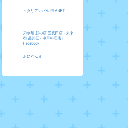
イタリアンバル PLANET
刀削麺 顧の店 五反田店 - 東京
都 品川区 - 中華料理店 |
Facebook
おにやんま