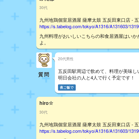
30代
九州地鶏個室居酒屋 薩摩太鼓 五反田東口店 - 五
https://s.tabelog.com/tokyo/A1316/A131603/131
九州料理がおいしいこちらの和食居酒屋はいか
よ。
20代男性
五反田駅周辺で飲めて、料理が美味し
質問
明日会社の人と4人で行く予定です！
夜ご飯で
hiro☆
30代
九州地鶏個室居酒屋 薩摩太鼓 五反田東口店 - 五
https://s.tabelog.com/tokyo/A1316/A131603/131