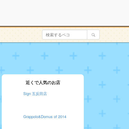
近くで人気のお店
Sign 五反田店
Grappolo&Domus of 2014