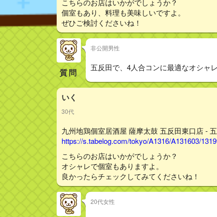
こちらのお店はいかがでしょうか？
個室もあり、料理も美味しいですよ。
ぜひご検討くださいね！
非公開男性
五反田で、4人合コンに最適なオシャ
質問
いく
30代
九州地鶏個室居酒屋 薩摩太鼓 五反田東口店 - 五
https://s.tabelog.com/tokyo/A1316/A131603/131
こちらのお店はいかがでしょうか？
オシャレで個室もありますよ。
良かったらチェックしてみてくださいね！
20代女性