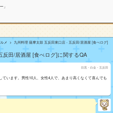
ー」
グルメ
九州料理 薩摩太鼓 五反田東口店 - 五反田/居酒屋 [食べログ]
五反田/居酒屋 [食べログ]に関するQA
目黒・白金・五反田
しています。男性10人、女性4人で、あまり高くなくて喜んでも