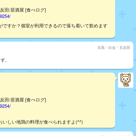
反田/居酒屋 [食べログ]
99254/
がですか？個室が利用できるので落ち着いて飲めます
目黒・白金・五反田
ます。
反田/居酒屋 [食べログ]
99254/
いしい地鶏の料理が食べられますよ(^^)