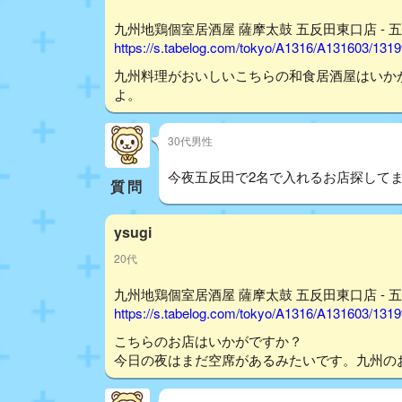
九州地鶏個室居酒屋 薩摩太鼓 五反田東口店 - 五
https://s.tabelog.com/tokyo/A1316/A131603/131
九州料理がおいしいこちらの和食居酒屋はいか
よ。
30代男性
今夜五反田で2名で入れるお店探して
質問
ysugi
20代
九州地鶏個室居酒屋 薩摩太鼓 五反田東口店 - 五
https://s.tabelog.com/tokyo/A1316/A131603/131
こちらのお店はいかがですか？
今日の夜はまだ空席があるみたいです。九州のお