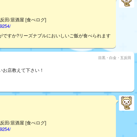
反田/居酒屋 [食べログ]
99254/
がですか?リーズナブルにおいしいご飯が食べられます
目黒・白金・五反田
いお店教えて下さい！
反田/居酒屋 [食べログ]
99254/