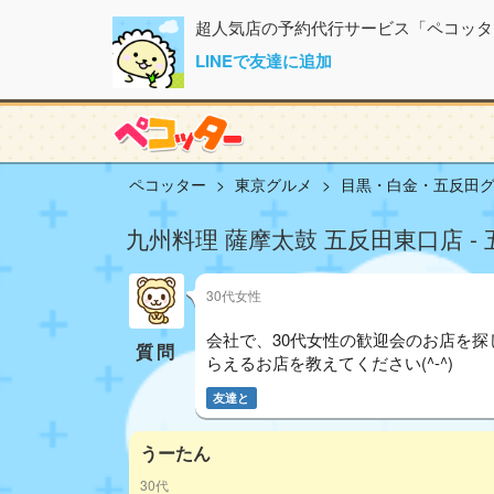
超人気店の予約代行サービス「ペコッタ
LINEで友達に追加
ペコッター
東京グルメ
目黒・白金・五反田
九州料理 薩摩太鼓 五反田東口店 - 
30代女性
会社で、30代女性の歓迎会のお店を探
質問
らえるお店を教えてください(^-^)
友達と
うーたん
30代