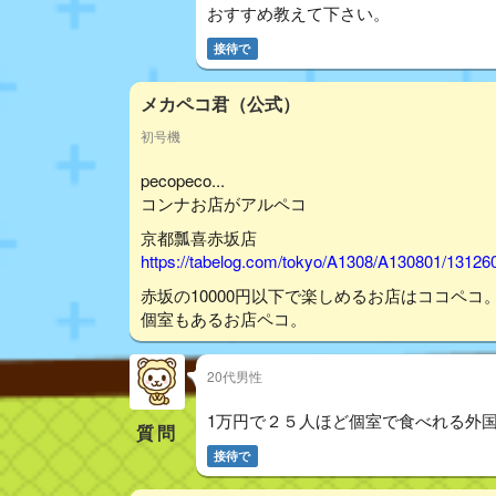
おすすめ教えて下さい。
接待で
メカペコ君（公式）
初号機
pecopeco...
コンナお店がアルペコ
京都瓢喜赤坂店
https://tabelog.com/tokyo/A1308/A130801/13126
赤坂の10000円以下で楽しめるお店はココペ
個室もあるお店ペコ。
20代男性
1万円で２５人ほど個室で食べれる外
質問
接待で