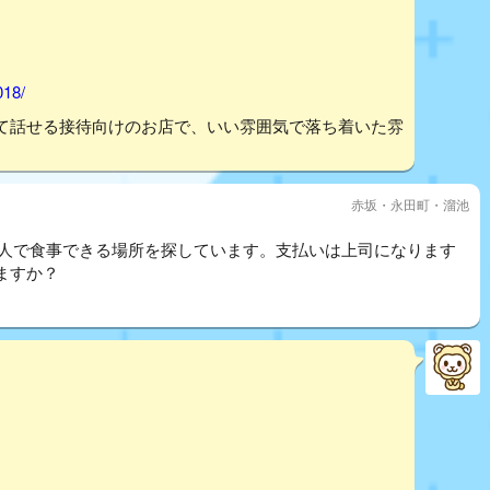
018/
て話せる接待向けのお店で、いい雰囲気で落ち着いた雰
赤坂・永田町・溜池
の5人で食事できる場所を探しています。支払いは上司になります
ますか？