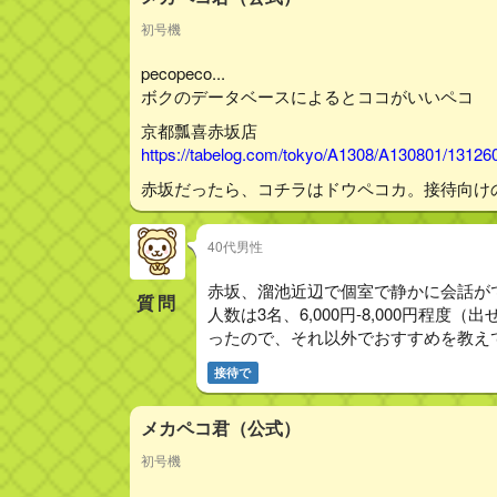
初号機
pecopeco...
ボクのデータベースによるとココがいいペコ
京都瓢喜赤坂店
https://tabelog.com/tokyo/A1308/A130801/13126
赤坂だったら、コチラはドウペコカ。接待向け
40代男性
赤坂、溜池近辺で個室で静かに会話が
質問
人数は3名、6,000円-8,000円程
ったので、それ以外でおすすめを教え
接待で
メカペコ君（公式）
初号機