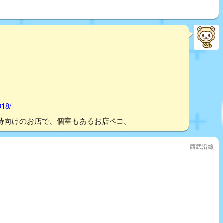
018/
待向けのお店で、個室もあるお店ペコ。
西武沿線