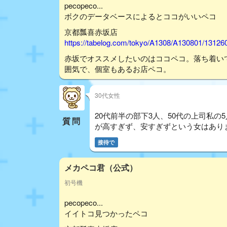
pecopeco...
ボクのデータベースによるとココがいいペコ
京都瓢喜赤坂店
https://tabelog.com/tokyo/A1308/A130801/13126
赤坂でオススメしたいのはココペコ。落ち着い
囲気で、個室もあるお店ペコ。
30代女性
20代前半の部下3人、50代の上司私
質問
が高すぎず、安すぎずという女はあり
接待で
メカペコ君（公式）
初号機
pecopeco...
イイトコ見つかったペコ