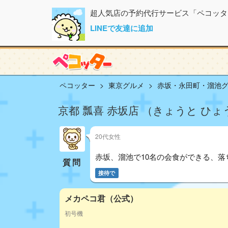
超人気店の予約代行サービス「ペコッタ
LINEで友達に追加
ペコッター
東京グルメ
赤坂・永田町・溜池
京都 瓢喜 赤坂店 （きょうと ひょう
20代女性
赤坂、溜池で10名の会食ができる、
質問
接待で
メカペコ君（公式）
初号機