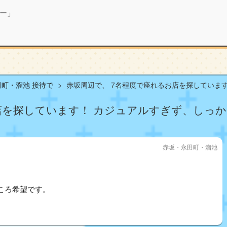
ー」
町・溜池 接待で
赤坂周辺で、 7名程度で座れるお店を探しています.
店を探しています！ カジュアルすぎず、しっ
赤坂・永田町・溜池
！
ころ希望です。