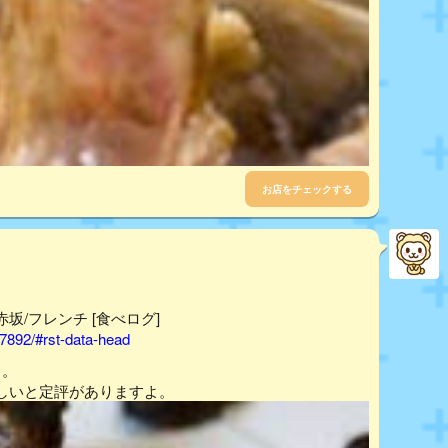
お店をチェックする
- 赤坂/フレンチ [食べログ]
7892/#rst-data-head
よ。
しいと定評がありますよ。