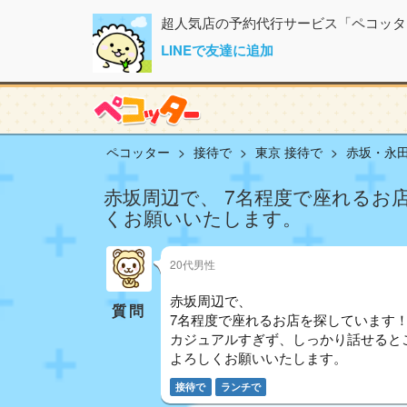
超人気店の予約代行サービス「ペコッタ
LINEで友達に追加
ペコッター
接待で
東京 接待で
赤坂・永田
赤坂周辺で、 7名程度で座れるお
くお願いいたします。
20代男性
赤坂周辺で、
質問
7名程度で座れるお店を探しています
カジュアルすぎず、しっかり話せると
よろしくお願いいたします。
接待で
ランチで