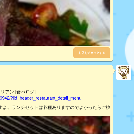
お店をチェックする
タリアン [食べログ]
6942/?lid=header_restaurant_detail_menu
すよ。ランチセットは各種ありますのでよかったらご検