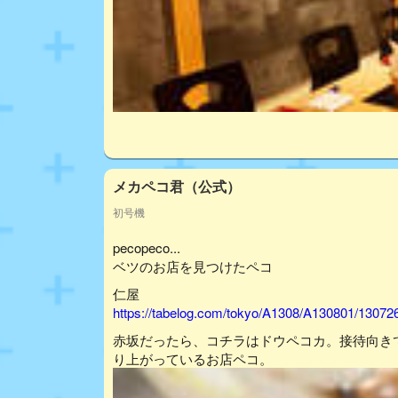
メカペコ君（公式）
初号機
pecopeco...
ベツのお店を見つけたペコ
仁屋
https://tabelog.com/tokyo/A1308/A130801/13072
赤坂だったら、コチラはドウペコカ。接待向き
り上がっているお店ペコ。