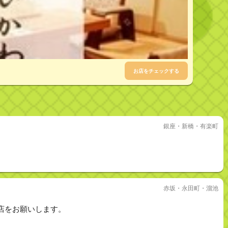
お店をチェックする
銀座・新橋・有楽町
赤坂・永田町・溜池
店をお願いします。