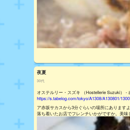
夜夏
30代
オステルリー・スズキ （Hostellerie Suzuki） 
https://s.tabelog.com/tokyo/A1308/A130801/1300
ア赤坂サカスから3分ぐらいの場所にあります
落ち着いたお店でフレンチいかがですか。美味