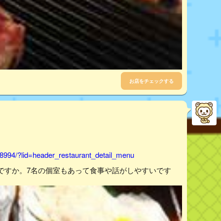
お店をチェックする
8994/?lid=header_restaurant_detail_menu
ですか。7名の個室もあって食事や話がしやすいです