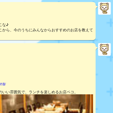
こな♪
こから、今のうちにみんなからおすすめのお店を教えて
018/
のいい雰囲気で、ランチを楽しめるお店ペコ。