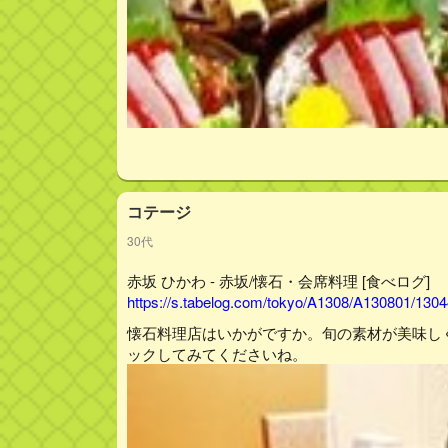
コテージ
30代
赤坂 ひかわ - 赤坂/懐石・会席料理 [食べログ]
https://s.tabelog.com/tokyo/A1308/A130801/1304
懐石料理店はいかがですか。旬の素材が美味し
ックしてみてくださいね。