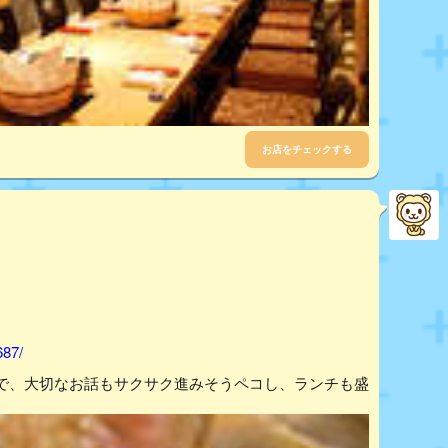
お店をチェックする
687/
で、大切なお話もサクサク進みそうペコし、ランチも盛