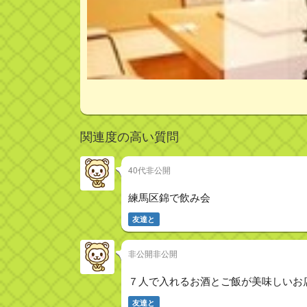
関連度の高い質問
40代非公開
練馬区錦で飲み会
友達と
非公開非公開
７人で入れるお酒とご飯が美味しいお
友達と