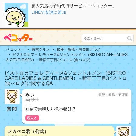
超人気店の予約代行サービス「ペコッター」
LINEで友達に追加
ペコッター
東京グルメ
銀座・新橋・有楽町グルメ
ビストロカフェ レディース&ジェントルメン （BISTRO CAFE LADIES
& GENTLEMEN） - 新宿三丁目/ビストロ [食べログ]
ビストロカフェ レディース&ジェントルメン （BISTRO
CAFE LADIES & GENTLEMEN） - 新宿三丁目/ビストロ
[食べログ]に関するQA
みぃ
銀座・新橋・有楽町
40代女性
質問
新宿で美味しい食べ物は？
恋人と
メカペコ君（公式）