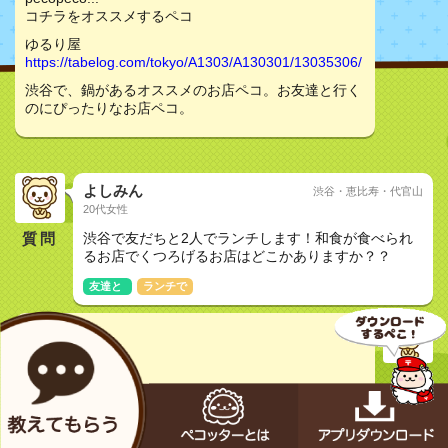
コチラをオススメするペコ
ゆるり屋
https://tabelog.com/tokyo/A1303/A130301/13035306/
渋谷で、鍋があるオススメのお店ペコ。お友達と行く
のにぴったりなお店ペコ。
よしみん
渋谷・恵比寿・代官山
20代女性
質問
渋谷で友だちと2人でランチします！和食が食べられ
るお店でくつろげるお店はどこかありますか？？
友達と
ランチで
くりりん
30代女性
ゆるり屋
03-6415-1596
東京都渋谷区円山町5-18 道玄坂スクエアビル ２Ｆ
https://tabelog.com/tokyo/A1303/A130301/13035306/