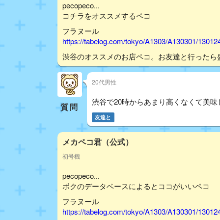
pecopeco...
コチラをオススメするペコ
フラヌール
https://tabelog.com/tokyo/A1303/A130301/13012
渋谷のオススメのお店ペコ。お友達と行ったら
20代男性
渋谷で20時からあまり高くなくて美味
質問
友達と
メカペコ君（公式）
初号機
pecopeco...
ボクのデータベースによるとココがいいペコ
フラヌール
https://tabelog.com/tokyo/A1303/A130301/13012