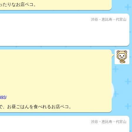
ったりなお店ペコ。
渋谷・恵比寿・代官山
493/
で、お昼ごはんを食べれるお店ペコ。
渋谷・恵比寿・代官山