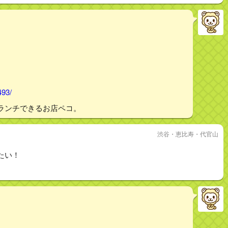
493/
ランチできるお店ペコ。
渋谷・恵比寿・代官山
たい！