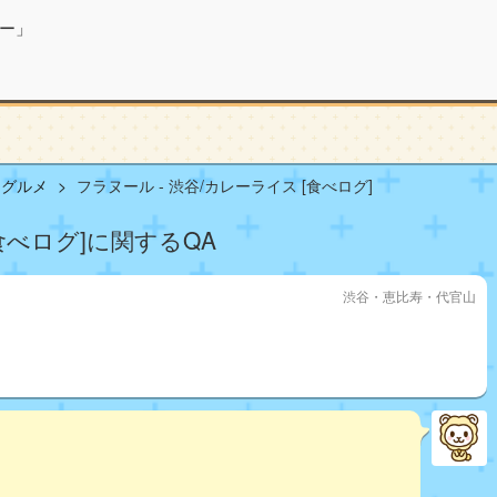
ー」
山グルメ
フラヌール - 渋谷/カレーライス [食べログ]
[食べログ]に関するQA
渋谷・恵比寿・代官山