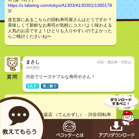
https://s.tabelog.com/tokyo/A1303/A130301/1300178
3/
道玄坂にあるこちらの回転寿司屋さんはどうですか？
美味しくて新鮮なお寿司が気軽にコスパよく味わえる
人気のお店ですよ！ひとりも入りやすいのでよかった
らご検討くださいね〜
まさし
渋谷・恵比寿・代官山
20代男性
質問
渋谷でリーズナブルな寿司やさん！
1人で
夜ご飯で
ゆいな
非公開女性
天下寿司 渋谷道玄坂店 （てんかずし） - 渋谷/回転寿
司 [食べログ]
https://s.tabelog.com/tokyo/A1303/A130301/1300178
3/