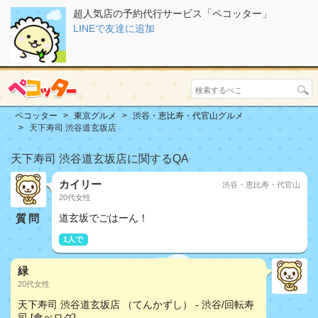
超人気店の予約代行サービス「ペコッター」
LINEで友達に追加
ペコッター
東京グルメ
渋谷・恵比寿・代官山グルメ
天下寿司 渋谷道玄坂店
天下寿司 渋谷道玄坂店に関するQA
カイリー
渋谷・恵比寿・代官山
20代女性
質問
道玄坂でごはーん！
1人で
緑
20代女性
天下寿司 渋谷道玄坂店 （てんかずし） - 渋谷/回転寿
司 [食べログ]