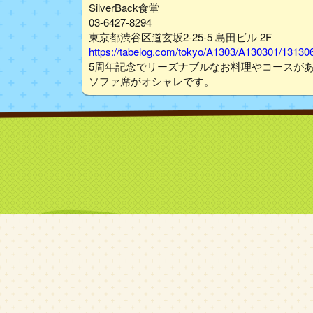
SilverBack食堂
03-6427-8294
東京都渋谷区道玄坂2-25-5 島田ビル 2F
https://tabelog.com/tokyo/A1303/A130301/13130
5周年記念でリーズナブルなお料理やコースが
ソファ席がオシャレです。