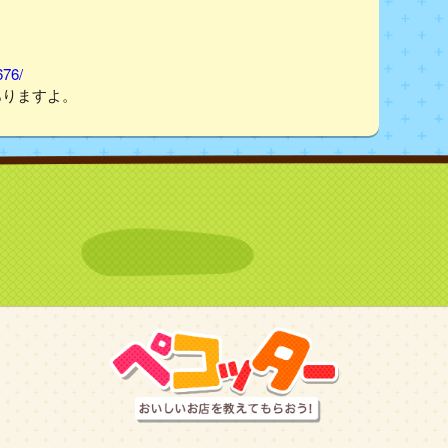
676/
ありますよ。