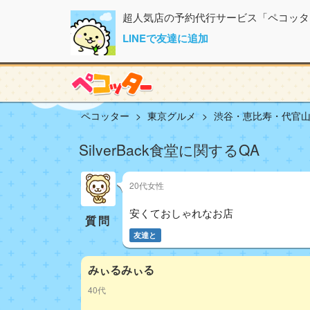
超人気店の予約代行サービス「ペコッタ
LINEで友達に追加
ペコッター
東京グルメ
渋谷・恵比寿・代官
SilverBack食堂に関するQA
20代女性
安くておしゃれなお店
質問
友達と
みぃるみぃる
40代