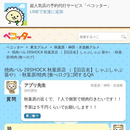
超人気店の予約代行サービス「ペコッター」
LINEで友達に追加
ペコッター
東京グルメ
秋葉原・神田・水道橋グルメ
焼肉バル 29SHOCK 秋葉原店 （【旧店名】しゃぶしゃぶ 葵や） - 秋葉
原/焼肉 [食べログ]
焼肉バル 29SHOCK 秋葉原店 （【旧店名】しゃぶしゃぶ
葵や） - 秋葉原/焼肉 [食べログ]に関するQA
アプリ先生
秋葉原・神田・水道橋
30代男性
質問
秋葉原の近くで、７人で個室で焼肉行きたいです！！
予算は５千円くらいでお願いします！！
夜ご飯で
陸