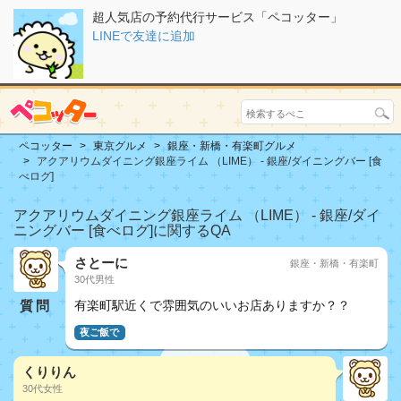
超人気店の予約代行サービス「ペコッター」
LINEで友達に追加
ペコッター
東京グルメ
銀座・新橋・有楽町グルメ
アクアリウムダイニング銀座ライム （LIME） - 銀座/ダイニングバー [食
べログ]
アクアリウムダイニング銀座ライム （LIME） - 銀座/ダイ
ニングバー [食べログ]に関するQA
さとーに
銀座・新橋・有楽町
30代男性
質問
有楽町駅近くで雰囲気のいいお店ありますか？？
夜ご飯で
くりりん
30代女性