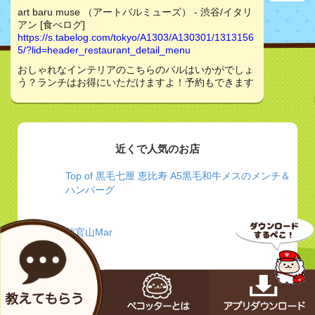
art baru muse （アートバルミューズ） - 渋谷/イタリ
アン [食べログ]
https://s.tabelog.com/tokyo/A1303/A130301/1313156
5/?lid=header_restaurant_detail_menu
おしゃれなインテリアのこちらのバルはいかがでしょ
う？ランチはお得にいただけますよ！予約もできます
近くで人気のお店
Top of 黒毛七厘 恵比寿 A5黒毛和牛メスのメンチ＆
ハンバーグ
代官山Mar
ぐるなび - 大人のエキゾチック＆ラグジュアリー
【クンビラ】 噂の美鍋”ヒマラヤ鍋”とにかく効く